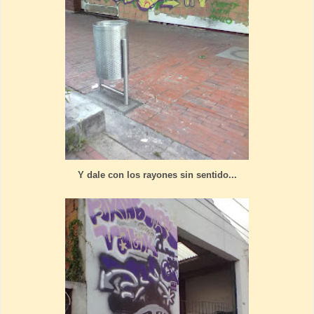
Y dale con los rayones sin sentido...