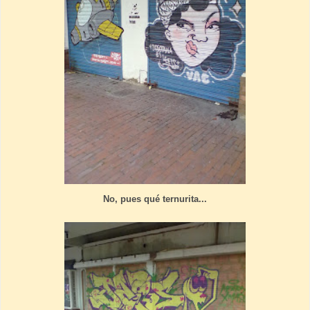
No, pues qué ternurita...