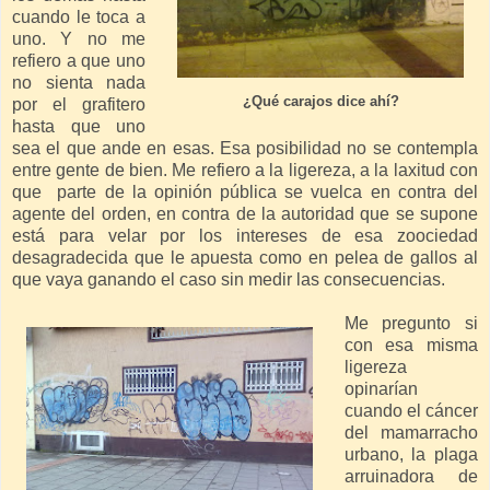
cuando le toca a
uno. Y no me
refiero a que uno
no sienta nada
¿Qué carajos dice ahí?
por el grafitero
hasta que uno
sea el que ande en esas. Esa posibilidad no se contempla
entre gente de bien. Me refiero a la ligereza, a la laxitud con
que parte de la opinión pública se vuelca en contra del
agente del orden, en contra de la autoridad que se supone
está para velar por los intereses de esa zoociedad
desagradecida que le apuesta como en pelea de gallos al
que vaya ganando el caso sin medir las consecuencias.
Me pregunto si
con esa misma
ligereza
opinarían
cuando el cáncer
del mamarracho
urbano, la plaga
arruinadora de