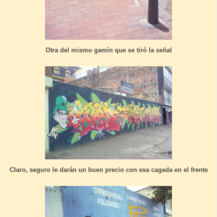
Otra del mismo gamín que se tiró la señal
Claro, seguro le darán un buen precio con esa cagada en el frente