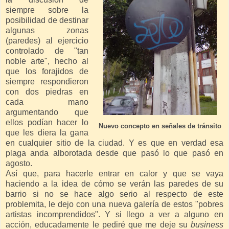
siempre sobre la
posibilidad de destinar
algunas zonas
(paredes) al ejercicio
controlado de "tan
noble arte", hecho al
que los forajidos de
siempre respondieron
con dos piedras en
cada mano
argumentando que
ellos podían hacer lo
Nuevo concepto en señales de tránsito
que les diera la gana
en cualquier sitio de la ciudad. Y es que en verdad esa
plaga anda alborotada desde que pasó lo que pasó en
agosto.
Así que, para hacerle entrar en calor y que se vaya
haciendo a la idea de cómo se verán las paredes de su
barrio si no se hace algo serio al respecto de este
problemita, le dejo con una nueva galería de estos "pobres
artistas incomprendidos". Y si llego a ver a alguno en
acción, educadamente le pediré que me deje su
business