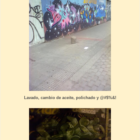
Lavado, cambio de aceite, polichado y @#$%&!