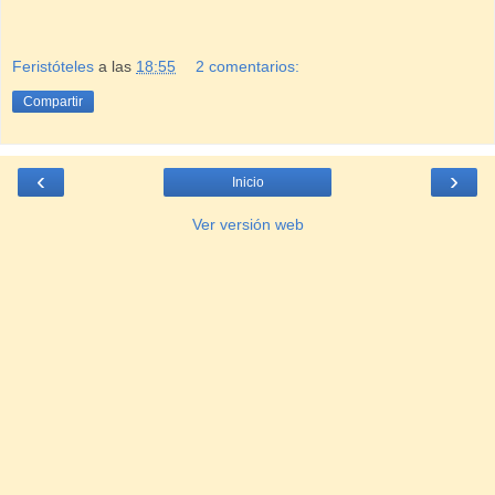
Feristóteles
a las
18:55
2 comentarios:
Compartir
‹
›
Inicio
Ver versión web