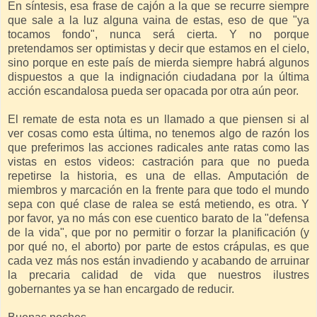
En síntesis, esa frase de cajón a la que se recurre siempre
que sale a la luz alguna vaina de estas, eso de que "ya
tocamos fondo", nunca será cierta. Y no porque
pretendamos ser optimistas y decir que estamos en el cielo,
sino porque en este país de mierda siempre habrá algunos
dispuestos a que la indignación ciudadana por la última
acción escandalosa pueda ser opacada por otra aún peor.
El remate de esta nota es un llamado a que piensen si al
ver cosas como esta última, no tenemos algo de razón los
que preferimos las acciones radicales ante ratas como las
vistas en estos videos: castración para que no pueda
repetirse la historia, es una de ellas. Amputación de
miembros y marcación en la frente para que todo el mundo
sepa con qué clase de ralea se está metiendo, es otra. Y
por favor, ya no más con ese cuentico barato de la "defensa
de la vida", que por no permitir o forzar la planificación (y
por qué no, el aborto) por parte de estos crápulas, es que
cada vez más nos están invadiendo y acabando de arruinar
la precaria calidad de vida que nuestros ilustres
gobernantes ya se han encargado de reducir.