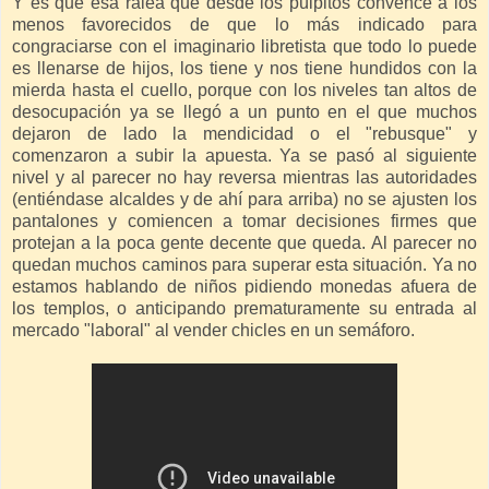
Y es que esa ralea que desde los púlpitos convence a los
menos favorecidos de que lo más indicado para
congraciarse con el imaginario libretista que todo lo puede
es llenarse de hijos, los tiene y nos tiene hundidos con la
mierda hasta el cuello, porque con los niveles tan altos de
desocupación ya se llegó a un punto en el que muchos
dejaron de lado la mendicidad o el "rebusque" y
comenzaron a subir la apuesta. Ya se pasó al siguiente
nivel y al parecer no hay reversa mientras las autoridades
(entiéndase alcaldes y de ahí para arriba) no se ajusten los
pantalones y comiencen a tomar decisiones firmes que
protejan a la poca gente decente que queda. Al parecer no
quedan muchos caminos para superar esta situación. Ya no
estamos hablando de niños pidiendo monedas afuera de
los templos, o anticipando prematuramente su entrada al
mercado "laboral" al vender chicles en un semáforo.