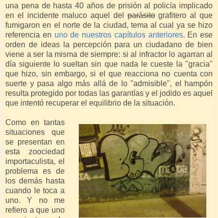
una pena de hasta 40 años de prisión al policía implicado
en el incidente maluco aquel del
parásito
grafitero al que
fumigaron en el norte de la ciudad, tema al cual ya se hizo
referencia en
uno de nuestros capítulos anteriores
. En ese
orden de ideas la percepción para un ciudadano de bien
viene a ser la misma de siempre: si al infractor lo agarran al
día siguiente lo sueltan sin que nada le cueste la "gracia"
que hizo, sin embargo, si el que reacciona no cuenta con
suerte y pasa algo más allá de lo "admisible", el hampón
resulta protegido por todas las garantías y el jodido es aquel
que intentó recuperar el equilibrio de la situación.
Como en tantas
situaciones que
se presentan en
esta zoociedad
importaculista, el
problema es de
los demás hasta
cuando le toca a
uno. Y no me
refiero a que uno