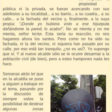
propiedad
pública ni la privada, se fueran acercando con sus
adefesios a su localidad... a su barrio... a su cuadra... a su
calle... a la fachada del vecino y, finalmente, a la suya
propia:
"¡Donde yo hubiera visto a ese hijueputa
dañándome la pared, lo acabo!"
. No se mienta y no me
mienta, señor lector. Esta sería su reacción, no nos
hagamos ahora los santos. Pero como no ha sido su
fachada, ni la del vecino, ni siquiera han pasado por su
calle, por eso está tan tranquilo, ¿no es así?. Yo supongo
que sí. Y al nuevo alcalde sólo se le ocurre desarmar a la
población civil (de bien), pero a estos hampones nada les
hace.
Semanas atrás leí que
en la alcaldía se puso
a alguien a trabajar en
el tema, pasando por
la discusión de
siempre sobre la
posibilidad de destinar
algunas zonas