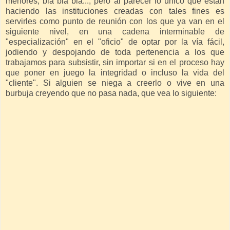
menores, bla bla bla..., pero al parecer lo único que están
haciendo las instituciones creadas con tales fines es
servirles como punto de reunión con los que ya van en el
siguiente nivel, en una cadena interminable de
"especialización" en el "oficio" de optar por la vía fácil,
jodiendo y despojando de toda pertenencia a los que
trabajamos para subsistir, sin importar si en el proceso hay
que poner en juego la integridad o incluso la vida del
"cliente". Si alguien se niega a creerlo o vive en una
burbuja creyendo que no pasa nada, que vea lo siguiente: