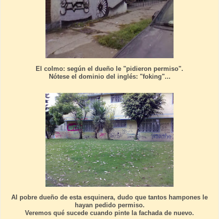
El colmo: según el dueño le "pidieron permiso".
Nótese el dominio del inglés: "foking"...
Al pobre dueño de esta esquinera, dudo que tantos hampones le
hayan pedido permiso.
Veremos qué sucede cuando pinte la fachada de nuevo.