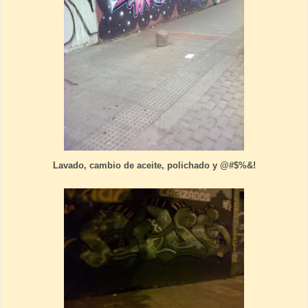
Lavado, cambio de aceite, polichado y @#$%&!