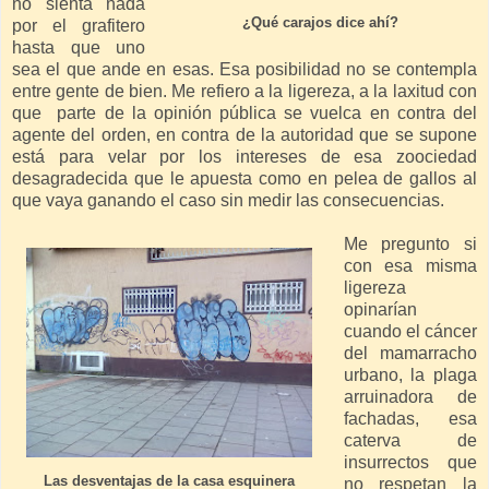
no sienta nada
¿Qué carajos dice ahí?
por el grafitero
hasta que uno
sea el que ande en esas. Esa posibilidad no se contempla
entre gente de bien. Me refiero a la ligereza, a la laxitud con
que parte de la opinión pública se vuelca en contra del
agente del orden, en contra de la autoridad que se supone
está para velar por los intereses de esa zoociedad
desagradecida que le apuesta como en pelea de gallos al
que vaya ganando el caso sin medir las consecuencias.
Me pregunto si
con esa misma
ligereza
opinarían
cuando el cáncer
del mamarracho
urbano, la plaga
arruinadora de
fachadas, esa
caterva de
insurrectos que
Las desventajas de la casa esquinera
no respetan la