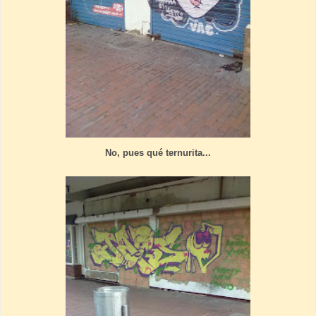
No, pues qué ternurita...