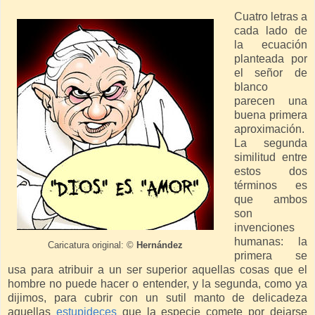
Cuatro letras a
cada lado de
la ecuación
planteada por
el señor de
blanco
parecen una
buena primera
aproximación.
La segunda
similitud entre
estos dos
términos es
que ambos
son
invenciones
humanas: la
Caricatura original: ©
Hernández
primera se
usa para atribuir a un ser superior aquellas cosas que el
hombre no puede hacer o entender, y la segunda, como ya
dijimos, para cubrir con un sutil manto de delicadeza
aquellas
estupideces
que la especie comete por dejarse