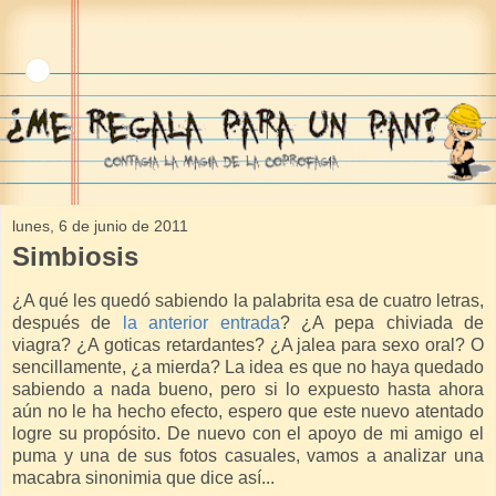
lunes, 6 de junio de 2011
Simbiosis
¿A qué les quedó sabiendo la palabrita esa de cuatro letras,
después de
la anterior entrada
? ¿A pepa chiviada de
viagra? ¿A goticas retardantes? ¿A jalea para sexo oral? O
sencillamente, ¿a mierda? La idea es que no haya quedado
sabiendo a nada bueno, pero si lo expuesto hasta ahora
aún no le ha hecho efecto, espero que este nuevo atentado
logre su propósito. De nuevo con el apoyo de mi amigo el
puma y una de sus fotos casuales, vamos a analizar una
macabra sinonimia que dice así...