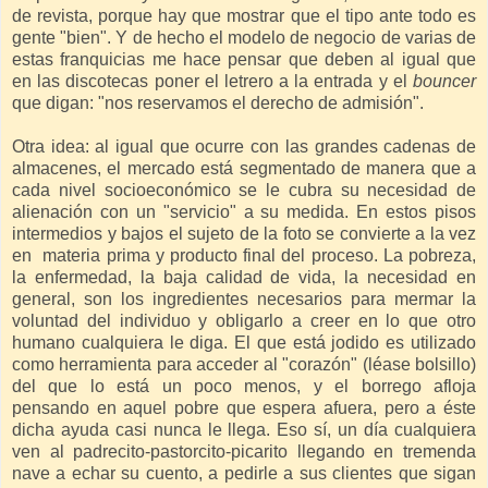
de revista, porque hay que mostrar que el tipo ante todo es
gente "bien". Y de hecho el modelo de negocio de varias de
estas franquicias me hace pensar que deben al igual que
en las discotecas poner el letrero a la entrada y el
bouncer
que digan: "nos reservamos el derecho de admisión".
Otra idea: al igual que ocurre con las grandes cadenas de
almacenes, el mercado está segmentado de manera que a
cada nivel socioeconómico se le cubra su necesidad de
alienación con un "servicio" a su medida. En estos pisos
intermedios y bajos el sujeto de la foto se convierte a la vez
en materia prima y producto final del proceso. La pobreza,
la enfermedad, la baja calidad de vida, la necesidad en
general, son los ingredientes necesarios para mermar la
voluntad del individuo y obligarlo a creer en lo que otro
humano cualquiera le diga. El que está jodido es utilizado
como herramienta para acceder al "corazón" (léase bolsillo)
del que lo está un poco menos, y el borrego afloja
pensando en aquel pobre que espera afuera, pero a éste
dicha ayuda casi nunca le llega. Eso sí, un día cualquiera
ven al padrecito-pastorcito-picarito llegando en tremenda
nave a echar su cuento, a pedirle a sus clientes que sigan