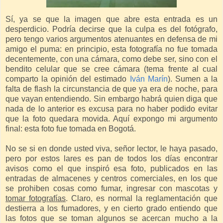
Sí, ya se que la imagen que abre esta entrada es un
desperdicio. Podría decirse que la culpa es del fotógrafo,
pero tengo varios argumentos atenuantes en defensa de mi
amigo el puma: en principio, esta fotografía no fue tomada
decentemente, con una cámara, como debe ser, sino con el
bendito celular que se cree cámara (tema frente al cual
comparto la opinión del estimado
Iván Marín
). Sumen a la
falta de flash la circunstancia de que ya era de noche, para
que vayan entendiendo. Sin embargo habrá quien diga que
nada de lo anterior es excusa para no haber podido evitar
que la foto quedara movida. Aquí expongo mi argumento
final: esta foto fue tomada en Bogotá.
No se si en donde usted viva, señor lector, le haya pasado,
pero por estos lares es pan de todos los días encontrar
avisos como el que inspiró esa foto, publicados en las
entradas de almacenes y centros comerciales, en los que
se prohiben cosas como fumar, ingresar con mascotas y
tomar fotografías
. Claro, es normal la reglamentación que
destierra a los fumadores, y en cierto grado entiendo que
las fotos que se toman algunos se acercan mucho a la