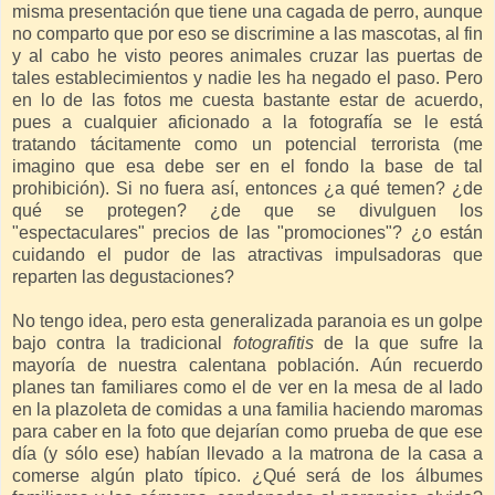
misma presentación que tiene una cagada de perro, aunque
no comparto que por eso se discrimine a las mascotas, al fin
y al cabo he visto peores animales cruzar las puertas de
tales establecimientos y nadie les ha negado el paso. Pero
en lo de las fotos me cuesta bastante estar de acuerdo,
pues a cualquier aficionado a la fotografía se le está
tratando tácitamente como un potencial terrorista (me
imagino que esa debe ser en el fondo la base de tal
prohibición). Si no fuera así, entonces ¿a qué temen? ¿de
qué se protegen? ¿de que se divulguen los
"espectaculares" precios de las "promociones"? ¿o están
cuidando el pudor de las atractivas impulsadoras que
reparten las degustaciones?
No tengo idea, pero esta generalizada paranoia es un golpe
bajo contra la tradicional
fotografitis
de la que sufre la
mayoría de nuestra calentana población. Aún recuerdo
planes tan familiares como el de ver en la mesa de al lado
en la plazoleta de comidas a una familia haciendo maromas
para caber en la foto que dejarían como prueba de que ese
día (y sólo ese) habían llevado a la matrona de la casa a
comerse algún plato típico. ¿Qué será de los álbumes