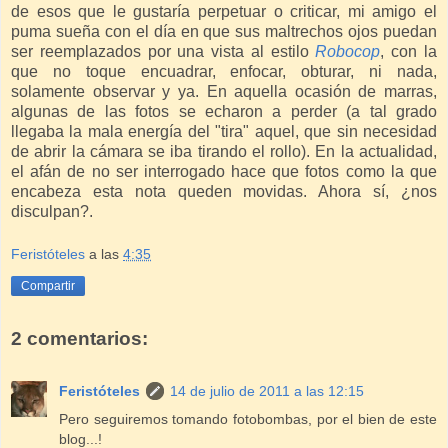
de esos que le gustaría perpetuar o criticar, mi amigo el
puma sueña con el día en que sus maltrechos ojos puedan
ser reemplazados por una vista al estilo
Robocop
, con la
que no toque encuadrar, enfocar, obturar, ni nada,
solamente observar y ya. En aquella ocasión de marras,
algunas de las fotos se echaron a perder (a tal grado
llegaba la mala energía del "tira" aquel, que sin necesidad
de abrir la cámara se iba tirando el rollo). En la actualidad,
el afán de no ser interrogado hace que fotos como la que
encabeza esta nota queden movidas. Ahora sí, ¿nos
disculpan?.
Feristóteles
a las
4:35
Compartir
2 comentarios:
Feristóteles
14 de julio de 2011 a las 12:15
Pero seguiremos tomando fotobombas, por el bien de este
blog...!