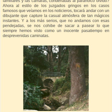
familiares y las cámaras, condenadas al paranoico olvido?
Ahora al estilo de los juzgados gringos en los casos
famosos que veíamos en los noticieros, tocará andar con un
dibujante que capture la casual atmósfera de tan mágicos
instantes. Y a los más serios, que no andamos con esas
pendejadas, se nos cohibe de sacar a pasear lo que
siempre hemos visto como un inocente pasatiempo en
desprevenidas caminatas.