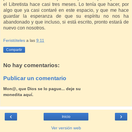
el Libretista hace casi tres meses. Lo tenía que hacer, por
algo que ya casi contaré en este espacio, y que me hace
guardar la esperanza de que su espíritu no nos ha
abandonado y que incluso, si está escrito, pronto estará de
nuevo con nosotros.
Feristóteles
a las
9:11
Compartir
No hay comentarios:
Publicar un comentario
Mon@, que Dios se lo pague... deje su
monedita aquí.
‹
›
Inicio
Ver versión web