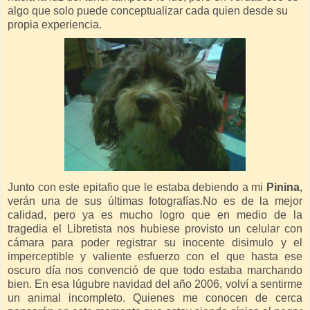
algo que solo puede conceptualizar cada quien desde su
propia experiencia.
Junto con este epitafio que le estaba debiendo a mi
Pinina
,
verán una de sus últimas fotografías.No es de la mejor
calidad, pero ya es mucho logro que en medio de la
tragedia el Libretista nos hubiese provisto un celular con
cámara para poder registrar su inocente disimulo y el
imperceptible y valiente esfuerzo con el que hasta ese
oscuro día nos convenció de que todo estaba marchando
bien. En esa lúgubre navidad del año 2006, volví a sentirme
un animal incompleto. Quienes me conocen de cerca