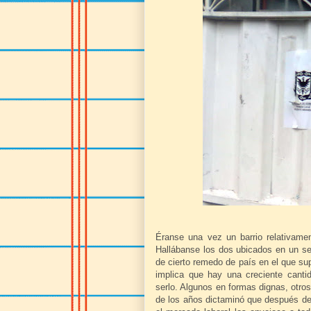
Éranse una vez un barrio relativamen
Hallábanse los dos ubicados en un sec
de cierto remedo de país en el que su
implica que hay una creciente canti
serlo. Algunos en formas dignas, otro
de los años dictaminó que después de c