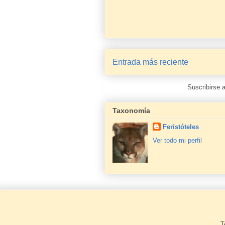
Entrada más reciente
Suscribirse 
Taxonomía
Feristóteles
Ver todo mi perfil
T